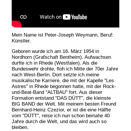
Mein Name ist Peter-Joseph Weymann, Beruf:
Künstler.
Geboren wurde ich am 16. März 1954 in
Nordhorn (Grafschaft Bentheim). Aufwachsen
durfte ich in Rhede (Westfalen). Als die
Bundeswehr drohte, floh ich Mitte der 70er Jahre
nach West-Berlin. Dort setzte ich meine
musikalische Karriere, die mit der Kapelle "Les
Astres" in Rhede begonnen hatte, mit der Rock-
und-Beat-Band "ALTBAU" fort. Aus dieser
Formation entstand "DAS DÜTT", die kleinste
BIG BAND der Welt. Mit meinem besten Freund
Bernhard-Heinz Czezior, er ist die eine Hälfte
vom "DÜTT", reise ich nun schon beinahe 40
Jahre durch die Welt, und das wird auch so
bleiben.